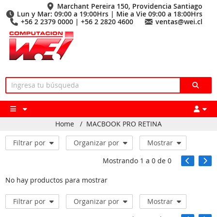
Marchant Pereira 150, Providencia Santiago
Lun y Mar: 09:00 a 19:00Hrs | Mie a Vie 09:00 a 18:00Hrs
+56 2 2379 0000 | +56 2 2820 4600
ventas@wei.cl
Home
/
MACBOOK PRO RETINA
Filtrar por
Organizar por
Mostrar
Mostrando
1
a
0
de
0
No hay productos para mostrar
Filtrar por
Organizar por
Mostrar