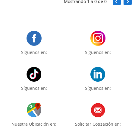
Mostrando
1
a
0
de
0
Síguenos en:
Síguenos en:
Síguenos en:
Síguenos en:
Nuestra Ubicación en:
Solicitar Cotización en: