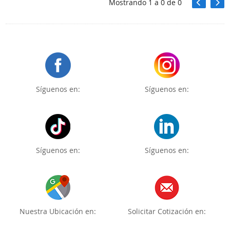
Mostrando
1
a
0
de
0
Síguenos en:
Síguenos en:
Síguenos en:
Síguenos en:
Nuestra Ubicación en:
Solicitar Cotización en: