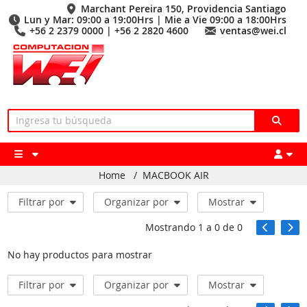
Marchant Pereira 150, Providencia Santiago
Lun y Mar: 09:00 a 19:00Hrs | Mie a Vie 09:00 a 18:00Hrs
+56 2 2379 0000 | +56 2 2820 4600
ventas@wei.cl
Home
/
MACBOOK AIR
Filtrar por
Organizar por
Mostrar
Mostrando
1
a
0
de
0
No hay productos para mostrar
Filtrar por
Organizar por
Mostrar