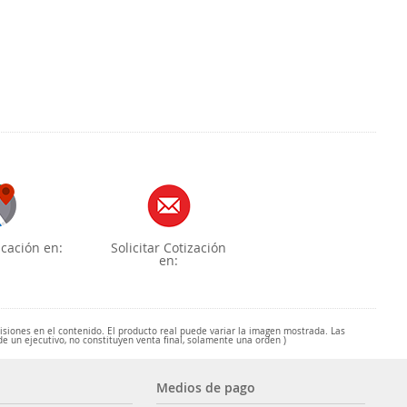
cación en:
Solicitar Cotización
en:
misiones en el contenido. El producto real puede variar la imagen mostrada. Las
de un ejecutivo, no constituyen venta final, solamente una orden )
Medios de pago