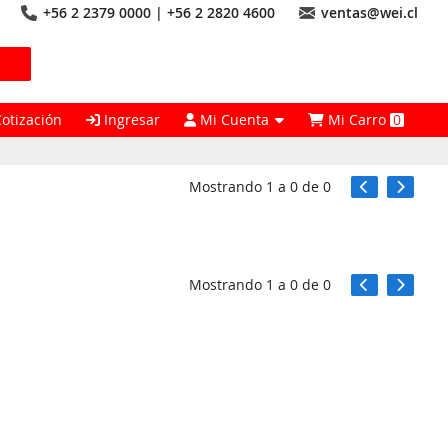
+56 2 2379 0000 | +56 2 2820 4600
ventas@wei.cl
Cotización
Ingresar
Mi Cuenta
Mi Carro
0
Mostrando
1
a
0
de
0
Mostrando
1
a
0
de
0