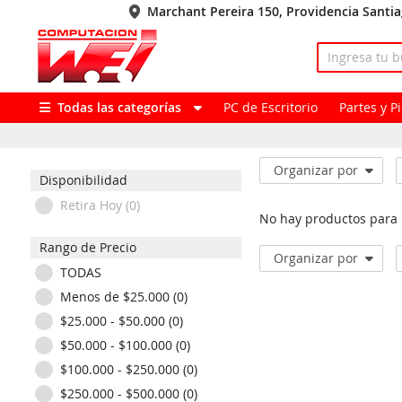
Marchant Pereira 150, Providencia Santi
Todas las categorías
PC de Escritorio
Partes y 
Organizar por
Disponibilidad
Retira Hoy (0)
No hay productos para
Rango de Precio
Organizar por
TODAS
Menos de $25.000 (0)
$25.000 - $50.000 (0)
$50.000 - $100.000 (0)
$100.000 - $250.000 (0)
$250.000 - $500.000 (0)