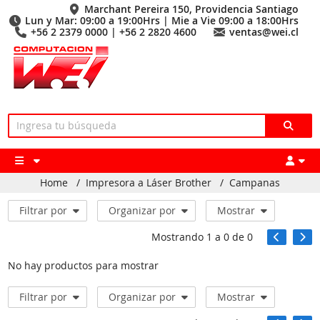
Marchant Pereira 150, Providencia Santiago
Lun y Mar: 09:00 a 19:00Hrs | Mie a Vie 09:00 a 18:00Hrs
+56 2 2379 0000 | +56 2 2820 4600
ventas@wei.cl
Home
/
Impresora a Láser Brother
/
Campanas
Filtrar por
Organizar por
Mostrar
Mostrando
1
a
0
de
0
No hay productos para mostrar
Filtrar por
Organizar por
Mostrar