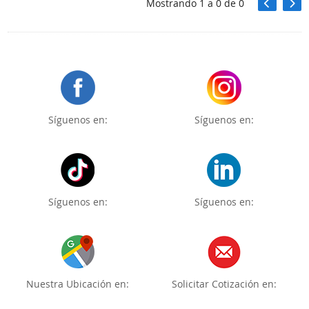
Mostrando
1
a
0
de
0
Síguenos en:
Síguenos en:
Síguenos en:
Síguenos en:
Nuestra Ubicación en:
Solicitar Cotización en: