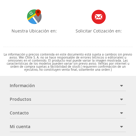
Nuestra Ubicación en:
Solicitar Cotización en:
La información y precios contenida en este documento está sujeta a cambios sin previo
aviso. Wei Chile S. A. no se hace responsable de errores técnicos o editoriales u
omisiones en el contenido. El producto real puede variar la imagen mostrada. Las
características de los modelos pueden variar sin previo aviso. Ventas por internet u
orden de compra sujetas a factibilidad de stock ( requieren confirmación de un
ejecutivo, no constituyen venta final, solamente una orden )
Información
Productos
Contacto
Mi cuenta