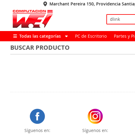
Marchant Pereira 150, Providencia Santi
Todas las categorías
PC de Escritorio
Partes y 
BUSCAR PRODUCTO
Síguenos en:
Síguenos en: