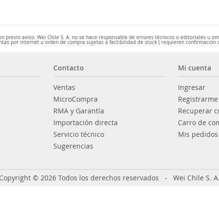
 previo aviso. Wei Chile S. A. no se hace responsable de errores técnicos o editoriales u o
ntas por internet u orden de compra sujetas a factibilidad de stock ( requieren confirmación 
Contacto
Mi cuenta
Ventas
Ingresar
MicroCompra
Registrarme
RMA y Garantía
Recuperar c
Importación directa
Carro de co
Servicio técnico
Mis pedidos
Sugerencias
Copyright © 2026 Todos los derechos reservados - Wei Chile S. A