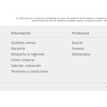
La información y precios contenida en este documento está sujeta a cambios sin
características de los modelos pueden variar sin previo aviso. Ve
Información
Productos
Quiénes somos
Buscar
Garantía
Nuevos
Despacho a regiones
Destacados
Como comprar
Solicitar cotización
Términos y condiciones