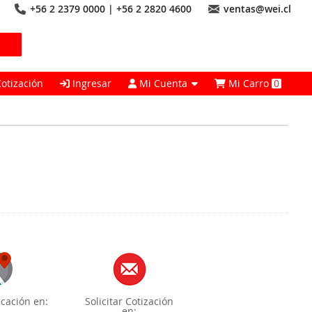
+56 2 2379 0000 | +56 2 2820 4600
ventas@wei.cl
Cotización
Ingresar
Mi Cuenta
Mi Carro
0
cación en:
Solicitar Cotización
en: