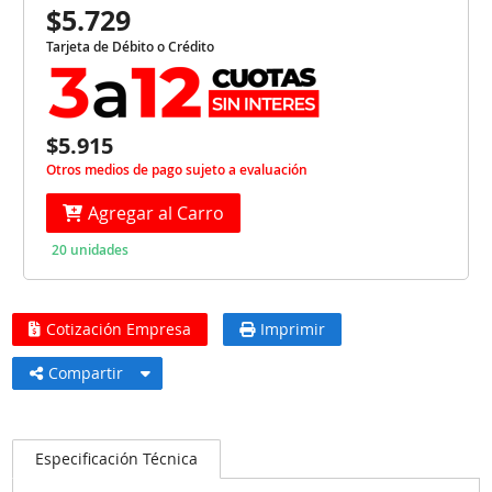
$5.729
Tarjeta de Débito o Crédito
$5.915
Otros medios de pago sujeto a evaluación
Agregar al Carro
20 unidades
Cotización Empresa
Imprimir
Compartir
Especificación Técnica