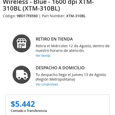
Wireless - Blue - 1600 dpi XTM-
310BL (XTM-310BL)
Código:
9BD17F8560
| Part Number:
XTM-310BL
RETIRO EN TIENDA
Retira el Miércoles 12 de Agosto, dentro de
nuestro horario de atención.
Ver tienda
DESPACHO A DOMICILIO
Tu despacho llega el Jueves 13 de Agosto
(Región Metropolitana)
Ver condiciones
$5.442
Contado o Transferencia