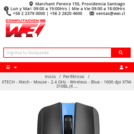
Marchant Pereira 150, Providencia Santiago
Lun y Mar: 09:00 a 19:00Hrs | Mie a Vie 09:00 a 18:00Hrs
+56 2 2379 0000 | +56 2 2820 4600
ventas@wei.cl
Inicio
/
Periféricos
/
XTECH - Xtech - Mouse - 2.4 GHz - Wireless - Blue - 1600 dpi XTM-
310BL (X ...