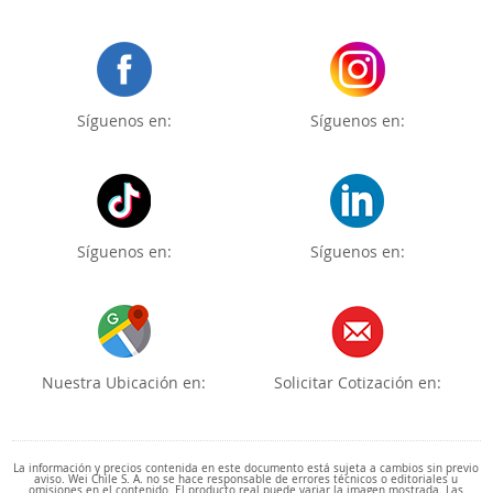
Síguenos en:
Síguenos en:
Síguenos en:
Síguenos en:
Nuestra Ubicación en:
Solicitar Cotización en:
La información y precios contenida en este documento está sujeta a cambios sin previo
aviso. Wei Chile S. A. no se hace responsable de errores técnicos o editoriales u
omisiones en el contenido. El producto real puede variar la imagen mostrada. Las