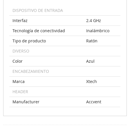
DISPOSITIVO DE ENTRADA
Interfaz
2.4 GHz
Tecnología de conectividad
Inalámbrico
Tipo de producto
Ratón
DIVERSO
Color
Azul
ENCABEZAMIENTO
Marca
Xtech
HEADER
Manufacturer
Accvent