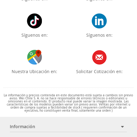
Síguenos en:
Síguenos en:
Nuestra Ubicación en:
Solicitar Cotización en:
La información y precios contenida en este documento está sujeta a cambios sin previo
aviso. Wei Chile S. A. no se hace responsable de errores técnicos o editoriales u
omisiones en el contenido. El producto real puede variar la imagen mostrada. Las
características de los modelos pueden variar sin previo aviso. Ventas por internet u
orden de compra sujetas a factibilidad de stock ( requieren confirmación de un
ejecutivo, no constituyen venta final, solamente una orden )
Información