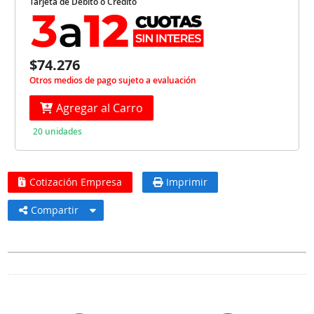
Tarjeta de Débito o Crédito
$74.276
Otros medios de pago sujeto a evaluación
Agregar al Carro
20 unidades
Cotización Empresa
Imprimir
Compartir