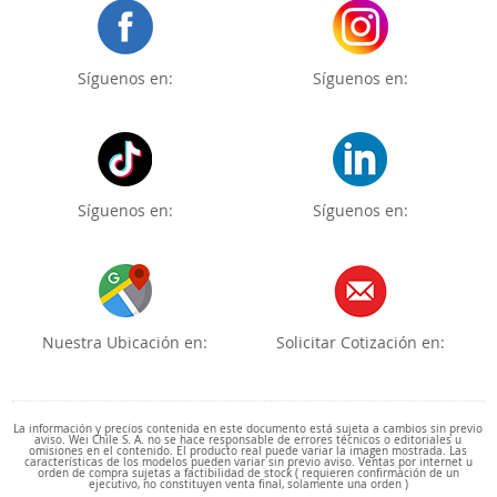
Síguenos en:
Síguenos en:
Síguenos en:
Síguenos en:
Nuestra Ubicación en:
Solicitar Cotización en:
La información y precios contenida en este documento está sujeta a cambios sin previo
aviso. Wei Chile S. A. no se hace responsable de errores técnicos o editoriales u
omisiones en el contenido. El producto real puede variar la imagen mostrada. Las
características de los modelos pueden variar sin previo aviso. Ventas por internet u
orden de compra sujetas a factibilidad de stock ( requieren confirmación de un
ejecutivo, no constituyen venta final, solamente una orden )