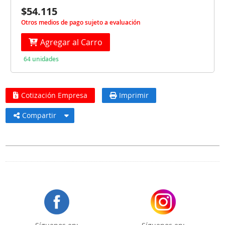
$54.115
Otros medios de pago sujeto a evaluación
Agregar al Carro
64 unidades
Cotización Empresa
Imprimir
Compartir