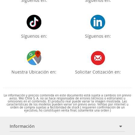
Síguenos en:
Síguenos en:
Síguenos en:
Síguenos en:
Nuestra Ubicación en:
Solicitar Cotización en:
La información y precios contenida en este documento está sujeta a cambios sin previo
aviso. Wei Chile S. A. no se hace responsable de errores técnicos o editoriales u
omisiones en el contenido. El producto real puede variar la imagen mostrada. Las
características de los modelos pueden variar sin previo aviso. Ventas por internet u
orden de compra sujetas a factibilidad de stock ( requieren confirmación de un
ejecutivo, no constituyen venta final, solamente una orden )
Información