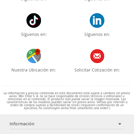
Síguenos en:
Síguenos en:
Nuestra Ubicación en:
Solicitar Cotización en:
La información y precios contenida en este documento está sujeta a cambios sin previo
aviso. Wei Chile S. A. no se hace responsable de errores técnicos o editoriales u
omisiones en el contenido. El producto real puede variar la imagen mostrada. Las
características de los modelos pueden variar sin previo aviso. Ventas por internet u
orden de compra sujetas a factibilidad de stock ( requieren confirmación de un
ejecutivo, no constituyen venta final, solamente una orden )
Información