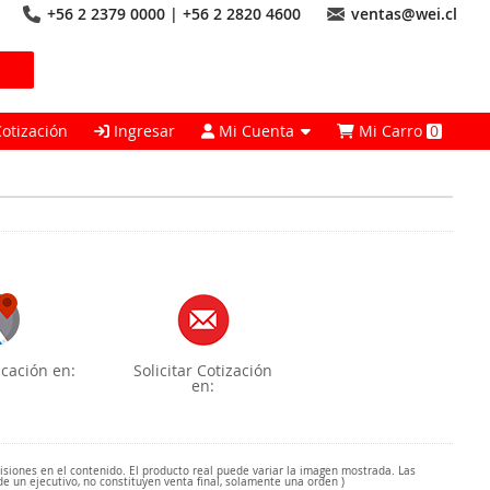
+56 2 2379 0000 | +56 2 2820 4600
ventas@wei.cl
Cotización
Ingresar
Mi Cuenta
Mi Carro
0
cación en:
Solicitar Cotización
en:
misiones en el contenido. El producto real puede variar la imagen mostrada. Las
de un ejecutivo, no constituyen venta final, solamente una orden )