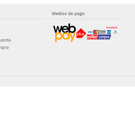
Medios de pago
uenta
mpra
.