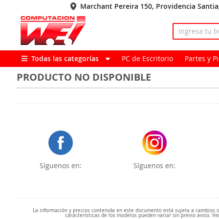
Marchant Pereira 150, Providencia Santi
Todas las categorías
PC de Escritorio
Partes y 
PRODUCTO NO DISPONIBLE
Síguenos en:
Síguenos en:
La información y precios contenida en este documento está sujeta a cambios sin
características de los modelos pueden variar sin previo aviso. Ve