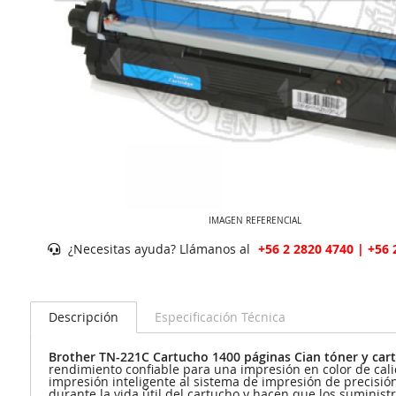
IMAGEN REFERENCIAL
¿Necesitas ayuda? Llámanos al
+56 2 2820 4740 | +56 
Descripción
Especificación Técnica
Brother TN-221C Cartucho 1400 páginas Cian tóner y cart
rendimiento confiable para una impresión en color de calid
impresión inteligente al sistema de impresión de precisión
durante la vida útil del cartucho y hacen que los suminis