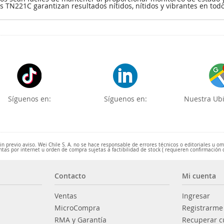
s TN221C garantizan resultados nítidos, nítidos y vibrantes en to
Síguenos en:
Síguenos en:
Nuestra Ubi
 previo aviso. Wei Chile S. A. no se hace responsable de errores técnicos o editoriales u o
ntas por internet u orden de compra sujetas a factibilidad de stock ( requieren confirmación 
Contacto
Mi cuenta
Ventas
Ingresar
MicroCompra
Registrarme
RMA y Garantía
Recuperar c