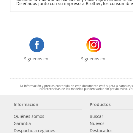
Diseñados junto con su impresora Brother, los consumible
Síguenos en:
Síguenos en:
La información y precios contenida en este documento está sujeta a cambios sin
características de los modelos pueden variar sin previo aviso. Ve
Información
Productos
Quiénes somos
Buscar
Garantía
Nuevos
Despacho a regiones
Destacados