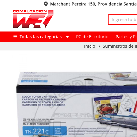
Marchant Pereira 150, Providencia Santi
Todas las categorías
PC de Escritorio
Partes y 
Inicio
/
Suministros de 