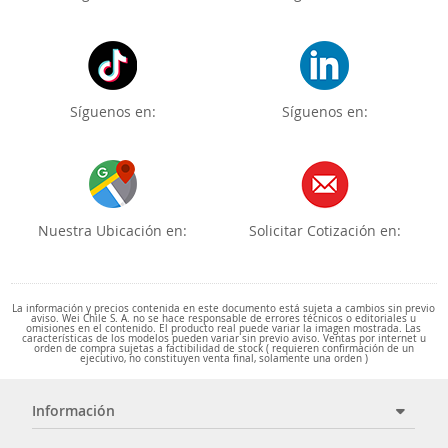
Síguenos en:
Síguenos en:
Nuestra Ubicación en:
Solicitar Cotización en:
La información y precios contenida en este documento está sujeta a cambios sin previo
aviso. Wei Chile S. A. no se hace responsable de errores técnicos o editoriales u
omisiones en el contenido. El producto real puede variar la imagen mostrada. Las
características de los modelos pueden variar sin previo aviso. Ventas por internet u
orden de compra sujetas a factibilidad de stock ( requieren confirmación de un
ejecutivo, no constituyen venta final, solamente una orden )
Información