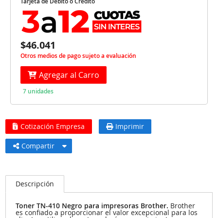
Tarjeta de Débito o Crédito
$46.041
Otros medios de pago sujeto a evaluación
Agregar al Carro
7 unidades
Cotización Empresa
Imprimir
Compartir
Descripción
Toner TN-410 Negro para impresoras Brother.
Brother
es confiado a proporcionar el valor excepcional para los