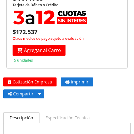
Tarjeta de Débito o Crédito
$172.537
Otros medios de pago sujeto a evaluación
Agregar al Carro
5 unidades
Cotización Empresa
Imprimir
Compartir
Descripción
Especificación Técnica