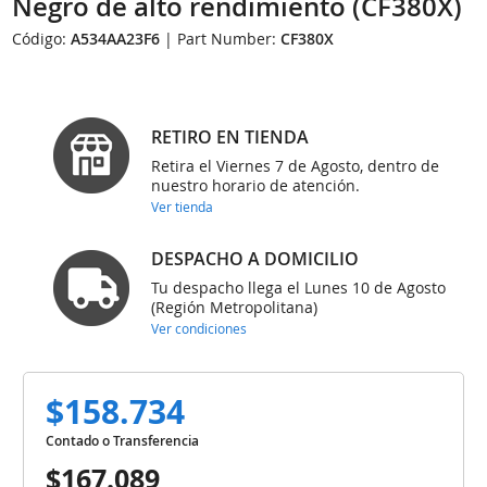
Negro de alto rendimiento (CF380X)
Código:
A534AA23F6
| Part Number:
CF380X
RETIRO EN TIENDA
Retira el Viernes 7 de Agosto, dentro de
nuestro horario de atención.
Ver tienda
DESPACHO A DOMICILIO
Tu despacho llega el Lunes 10 de Agosto
(Región Metropolitana)
Ver condiciones
$158.734
Contado o Transferencia
$167.089