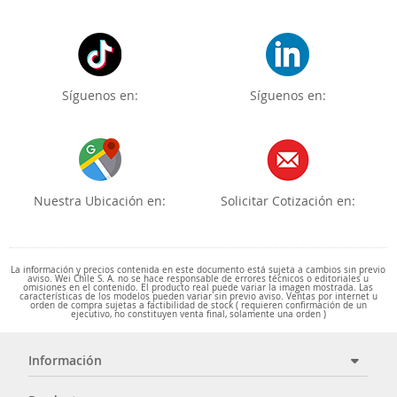
Síguenos en:
Síguenos en:
Nuestra Ubicación en:
Solicitar Cotización en:
La información y precios contenida en este documento está sujeta a cambios sin previo
aviso. Wei Chile S. A. no se hace responsable de errores técnicos o editoriales u
omisiones en el contenido. El producto real puede variar la imagen mostrada. Las
características de los modelos pueden variar sin previo aviso. Ventas por internet u
orden de compra sujetas a factibilidad de stock ( requieren confirmación de un
ejecutivo, no constituyen venta final, solamente una orden )
Información