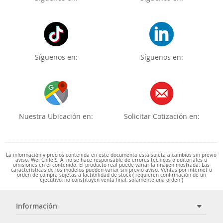
Síguenos en:
Síguenos en:
Nuestra Ubicación en:
Solicitar Cotización en:
La información y precios contenida en este documento está sujeta a cambios sin previo
aviso. Wei Chile S. A. no se hace responsable de errores técnicos o editoriales u
omisiones en el contenido. El producto real puede variar la imagen mostrada. Las
características de los modelos pueden variar sin previo aviso. Ventas por internet u
orden de compra sujetas a factibilidad de stock ( requieren confirmación de un
ejecutivo, no constituyen venta final, solamente una orden )
Información