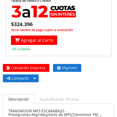
Tarjeta de Débito o Crédito
$324.396
Otros medios de pago sujeto a evaluación
Agregar al Carro
68 unidades
Cotización Empresa
Imprimir
Compartir
Descripción
Especificación Técnica
TRANSMISOR MP3 ESCARABAJO -
Prestaciones:Reproductores de MP3,Transmisor FM. -