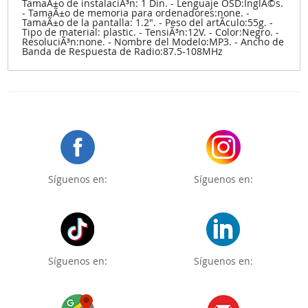
TamaÃ±o de instalaciÃ³n: 1 Din. - Lenguaje OSD:InglÃ©s.
- TamaÃ±o de memoria para ordenadores:none. -
TamaÃ±o de la pantalla: 1.2". - Peso del artÃ­culo:55g. -
Tipo de material: plastic. - TensiÃ³n:12V. - Color:Negro. -
ResoluciÃ³n:none. - Nombre del Modelo:MP3. - Ancho de
Banda de Respuesta de Radio:87.5-108MHz
Síguenos en:
Síguenos en:
Síguenos en:
Síguenos en: