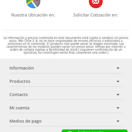
Nuestra Ubicación en:
Solicitar Cotización en:
La información y precios contenida en este documento está sujeta a cambios sin previo
aviso. Wei Chile S. A. no se hace responsable de errores técnicos o editoriales u
omisiones en el contenido. El producto real puede variar la imagen mostrada. Las
características de los modelos pueden variar sin previo aviso. Ventas por internet u
orden de compra sujetas a factibilidad de stock ( requieren confirmación de un
ejecutivo, no constituyen venta final, solamente una orden )
Información
Productos
Contacto
Mi cuenta
Medios de pago