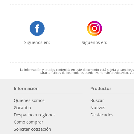
Síguenos en:
Síguenos en:
La información y precios contenida en este documento está sujeta a cambios sin
características de los modelos pueden variar sin previo aviso. Ve
Información
Productos
Quiénes somos
Buscar
Garantía
Nuevos
Despacho a regiones
Destacados
Como comprar
Solicitar cotización