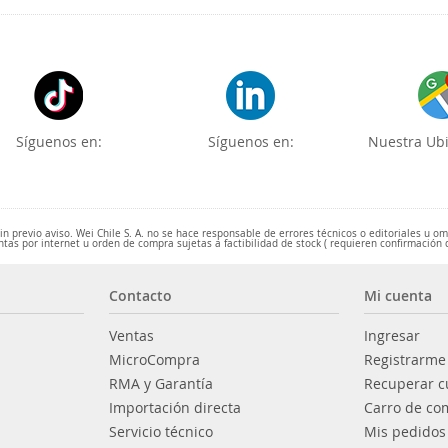
Síguenos en:
Síguenos en:
Nuestra Ubi
 previo aviso. Wei Chile S. A. no se hace responsable de errores técnicos o editoriales u o
ntas por internet u orden de compra sujetas a factibilidad de stock ( requieren confirmación 
Contacto
Mi cuenta
Ventas
Ingresar
MicroCompra
Registrarme
RMA y Garantía
Recuperar c
Importación directa
Carro de co
Servicio técnico
Mis pedidos