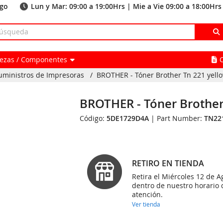
ago
Lun y Mar: 09:00 a 19:00Hrs | Mie a Vie 09:00 a 18:00Hrs
Piezas / Componentes
uministros de Impresoras
/
BROTHER - Tóner Brother Tn 221 yell
BROTHER - Tóner Brother
Código:
5DE1729D4A
| Part Number:
TN22
RETIRO EN TIENDA
Retira el Miércoles 12 de A
dentro de nuestro horario 
atención.
Ver tienda