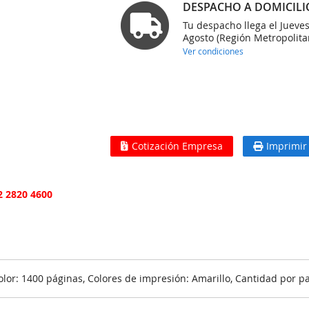
DESPACHO A DOMICILI
Tu despacho llega el Jueve
Agosto (Región Metropolita
Ver condiciones
Cotización Empresa
Imprimir
2 2820 4600
or: 1400 páginas, Colores de impresión: Amarillo, Cantidad por pa