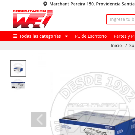
Marchant Pereira 150, Providencia Santi
Todas las categorías
PC de Escritorio
Partes y 
Inicio
/
Su