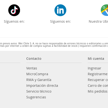
Síguenos en:
Síguenos en:
Nuestra Ubi
 previo aviso. Wei Chile S. A. no se hace responsable de errores técnicos o editoriales u o
ntas por internet u orden de compra sujetas a factibilidad de stock ( requieren confirmación 
Contacto
Mi cuenta
Ventas
Ingresar
MicroCompra
Registrarme
RMA y Garantía
Recuperar c
Importación directa
Carro de co
Servicio técnico
Mis pedidos
Sugerencias