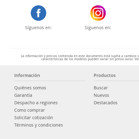
Síguenos en:
Síguenos en:
La información y precios contenida en este documento está sujeta a cambios sin
características de los modelos pueden variar sin previo aviso. Ve
Información
Productos
Quiénes somos
Buscar
Garantía
Nuevos
Despacho a regiones
Destacados
Como comprar
Solicitar cotización
Términos y condiciones