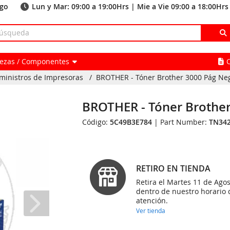
ago
Lun y Mar: 09:00 a 19:00Hrs | Mie a Vie 09:00 a 18:00Hrs
Piezas / Componentes
ministros de Impresoras
/
BROTHER - Tóner Brother 3000 Pág Ne
BROTHER - Tóner Brother
Código:
5C49B3E784
| Part Number:
TN34
RETIRO EN TIENDA
Retira el Martes 11 de Agos
dentro de nuestro horario 
atención.
Ver tienda