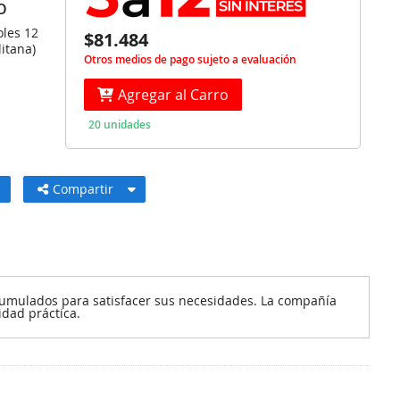
O
oles 12
$81.484
itana)
Otros medios de pago sujeto a evaluación
Agregar al Carro
20 unidades
Compartir
 acumulados para satisfacer sus necesidades. La compañía
idad práctica.