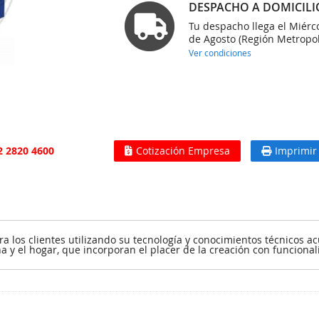
DESPACHO A DOMICILI
Tu despacho llega el Miérc
de Agosto (Región Metropol
Ver condiciones
2 2820 4600
Cotización Empresa
Imprimir
ara los clientes utilizando su tecnología y conocimientos técnicos
a y el hogar, que incorporan el placer de la creación con funcional