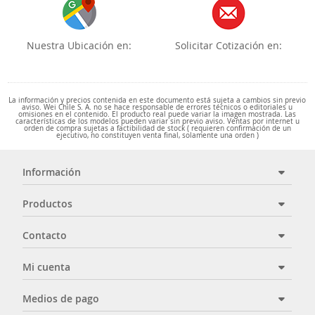
Nuestra Ubicación en:
Solicitar Cotización en:
La información y precios contenida en este documento está sujeta a cambios sin previo
aviso. Wei Chile S. A. no se hace responsable de errores técnicos o editoriales u
omisiones en el contenido. El producto real puede variar la imagen mostrada. Las
características de los modelos pueden variar sin previo aviso. Ventas por internet u
orden de compra sujetas a factibilidad de stock ( requieren confirmación de un
ejecutivo, no constituyen venta final, solamente una orden )
Información
Productos
Contacto
Mi cuenta
Medios de pago