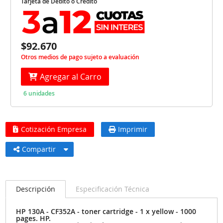
Tarjeta de Débito o Crédito
$92.670
Otros medios de pago sujeto a evaluación
Agregar al Carro
6 unidades
Cotización Empresa
Imprimir
Compartir
Descripción
Especificación Técnica
HP 130A - CF352A - toner cartridge - 1 x yellow - 1000
pages. HP.