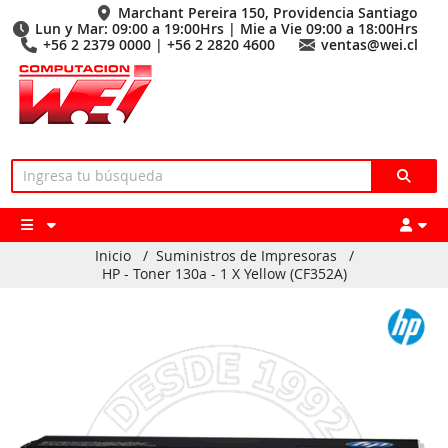
Marchant Pereira 150, Providencia Santiago
Lun y Mar: 09:00 a 19:00Hrs | Mie a Vie 09:00 a 18:00Hrs
+56 2 2379 0000 | +56 2 2820 4600
ventas@wei.cl
Inicio
/
Suministros de Impresoras
/
HP - Toner 130a - 1 X Yellow (CF352A)