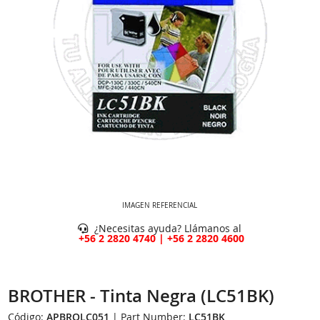
IMAGEN REFERENCIAL
¿Necesitas ayuda? Llámanos al
+56 2 2820 4740 | +56 2 2820 4600
BROTHER - Tinta Negra (LC51BK)
Código:
APBROLC051
| Part Number:
LC51BK