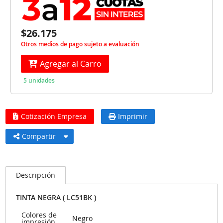
$26.175
Otros medios de pago sujeto a evaluación
Agregar al Carro
5 unidades
Cotización Empresa
Imprimir
Compartir
Descripción
TINTA NEGRA ( LC51BK )
Colores de
Negro
impresión