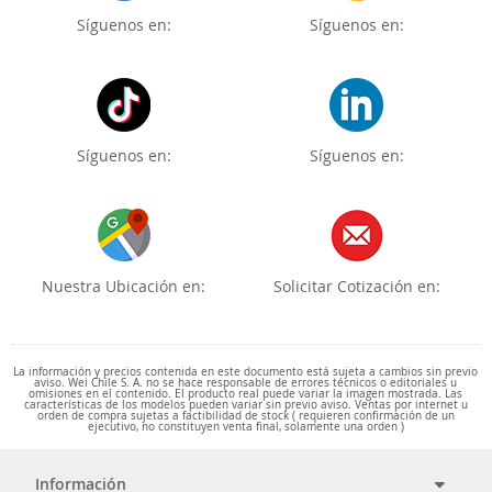
Síguenos en:
Síguenos en:
Síguenos en:
Síguenos en:
Nuestra Ubicación en:
Solicitar Cotización en:
La información y precios contenida en este documento está sujeta a cambios sin previo
aviso. Wei Chile S. A. no se hace responsable de errores técnicos o editoriales u
omisiones en el contenido. El producto real puede variar la imagen mostrada. Las
características de los modelos pueden variar sin previo aviso. Ventas por internet u
orden de compra sujetas a factibilidad de stock ( requieren confirmación de un
ejecutivo, no constituyen venta final, solamente una orden )
Información