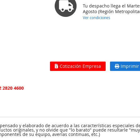
Tu despacho llega el Marte
Agosto (Región Metropolita
Ver condiciones
Cotización Empresa
Imprimir
2 2820 4600
ensado y elaborado de acuerdo a las características especiales d
uctos originales, y no olvide que "lo barato" puede resultarle "mu
ponentes de su equipo, averías continuas, etc.)