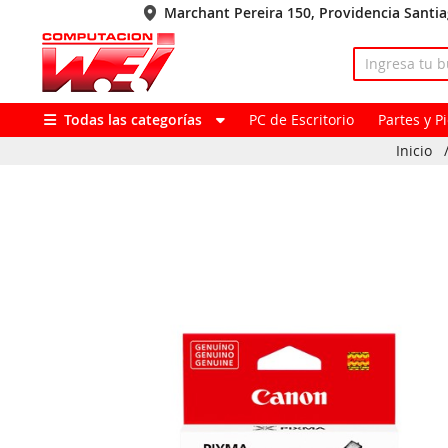
Marchant Pereira 150, Providencia Santi
Todas las categorías
PC de Escritorio
Partes y 
Inicio