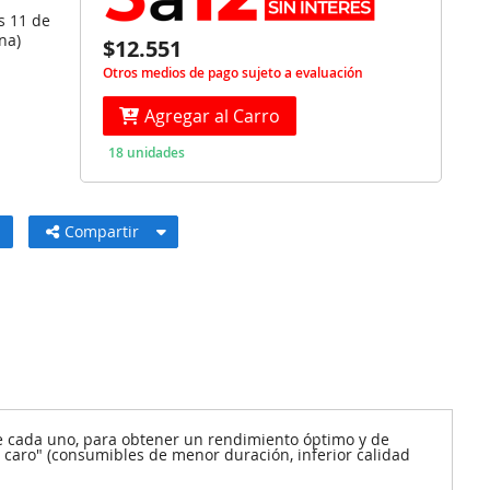
s 11 de
na)
$12.551
Otros medios de pago sujeto a evaluación
Agregar al Carro
18 unidades
Compartir
e cada uno, para obtener un rendimiento óptimo y de
y caro" (consumibles de menor duración, inferior calidad