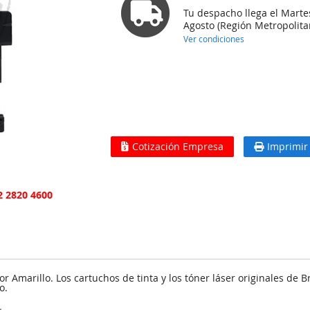
Tu despacho llega el Marte
Agosto (Región Metropolita
Ver condiciones
Cotización Empresa
Imprimir
2 2820 4600
or Amarillo. Los cartuchos de tinta y los tóner láser originales de 
o.