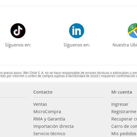
Síguenos en:
Síguenos en:
Nuestra Ubi
 previo aviso. Wei Chile S. A. no se hace responsable de errores técnicos o editoriales u o
ntas por internet u orden de compra sujetas a factibilidad de stock ( requieren confirmación 
Contacto
Mi cuenta
Ventas
Ingresar
MicroCompra
Registrarme
RMA y Garantía
Recuperar c
Importación directa
Carro de co
Servicio técnico
Mis pedidos