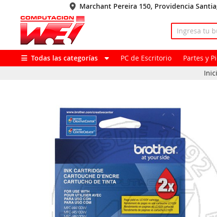
Marchant Pereira 150, Providencia Santi
Todas las categorías
PC de Escritorio
Partes y 
Inic