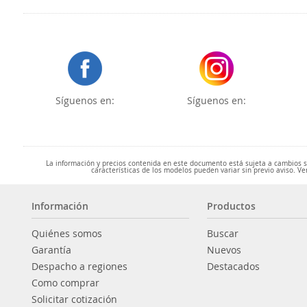
Síguenos en:
Síguenos en:
La información y precios contenida en este documento está sujeta a cambios sin
características de los modelos pueden variar sin previo aviso. Ve
Información
Productos
Quiénes somos
Buscar
Garantía
Nuevos
Despacho a regiones
Destacados
Como comprar
Solicitar cotización