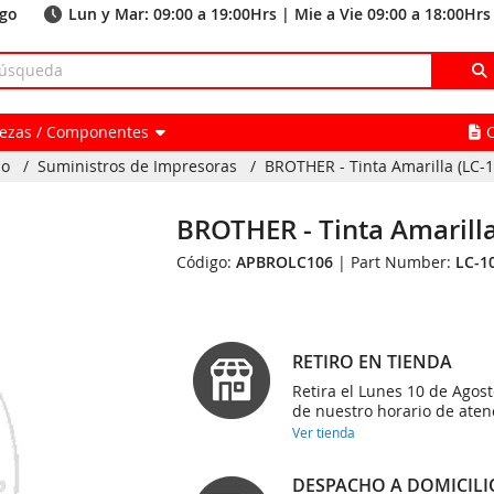
ago
Lun y Mar: 09:00 a 19:00Hrs | Mie a Vie 09:00 a 18:00Hrs
Piezas / Componentes
io
/
Suministros de Impresoras
/
BROTHER - Tinta Amarilla (LC-1
BROTHER - Tinta Amarilla
Código:
APBROLC106
| Part Number:
LC-1
RETIRO EN TIENDA
Retira el Lunes 10 de Agost
de nuestro horario de aten
Ver tienda
DESPACHO A DOMICILI