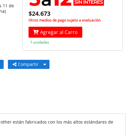
s 11 de
na)
$24.673
Otros medios de pago sujeto a evaluación
Agregar al Carro
7 unidades
Compartir
Brother están fabricados con los más altos estándares de