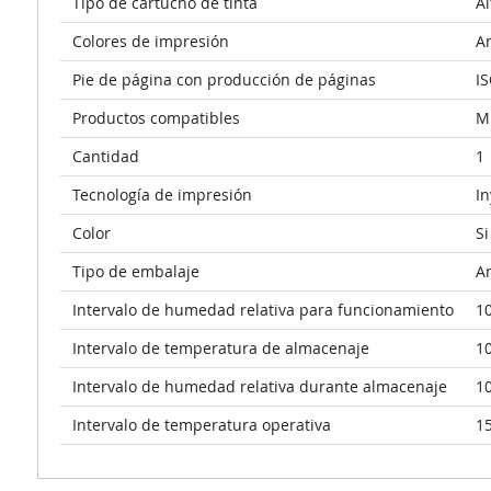
Tipo de cartucho de tinta
Al
Colores de impresión
Am
Pie de página con producción de páginas
IS
Productos compatibles
M
Cantidad
1
Tecnología de impresión
In
Color
Si
Tipo de embalaje
A
Intervalo de humedad relativa para funcionamiento
10
Intervalo de temperatura de almacenaje
10
Intervalo de humedad relativa durante almacenaje
10
Intervalo de temperatura operativa
15