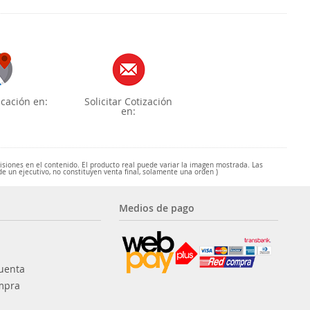
cación en:
Solicitar Cotización
en:
misiones en el contenido. El producto real puede variar la imagen mostrada. Las
de un ejecutivo, no constituyen venta final, solamente una orden )
Medios de pago
uenta
mpra