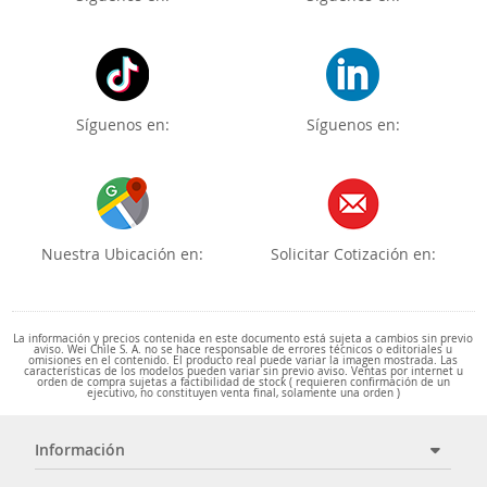
Síguenos en:
Síguenos en:
Nuestra Ubicación en:
Solicitar Cotización en:
La información y precios contenida en este documento está sujeta a cambios sin previo
aviso. Wei Chile S. A. no se hace responsable de errores técnicos o editoriales u
omisiones en el contenido. El producto real puede variar la imagen mostrada. Las
características de los modelos pueden variar sin previo aviso. Ventas por internet u
orden de compra sujetas a factibilidad de stock ( requieren confirmación de un
ejecutivo, no constituyen venta final, solamente una orden )
Información