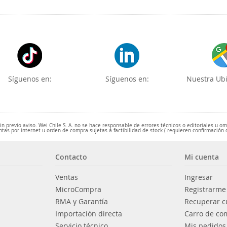
Síguenos en:
Síguenos en:
Nuestra Ubi
 previo aviso. Wei Chile S. A. no se hace responsable de errores técnicos o editoriales u o
ntas por internet u orden de compra sujetas a factibilidad de stock ( requieren confirmación 
Contacto
Mi cuenta
Ventas
Ingresar
MicroCompra
Registrarme
RMA y Garantía
Recuperar c
Importación directa
Carro de co
Servicio técnico
Mis pedidos