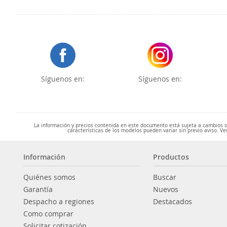
Síguenos en:
Síguenos en:
La información y precios contenida en este documento está sujeta a cambios sin
características de los modelos pueden variar sin previo aviso. Ve
Información
Productos
Quiénes somos
Buscar
Garantía
Nuevos
Despacho a regiones
Destacados
Como comprar
Solicitar cotización