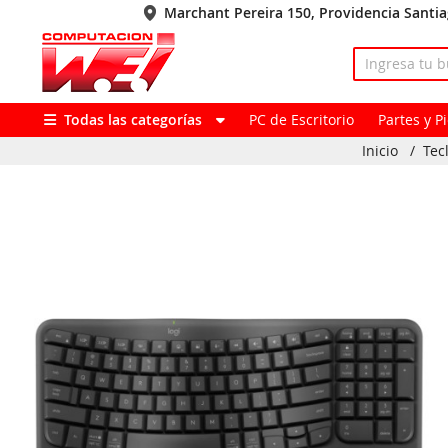
Marchant Pereira 150, Providencia Santi
Todas las categorías
PC de Escritorio
Partes y 
Inicio
/
Tec