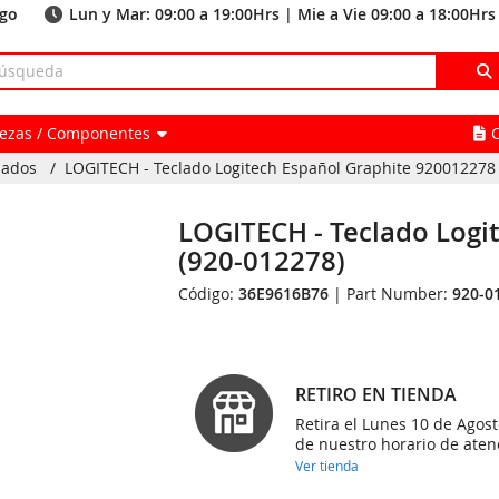
ago
Lun y Mar: 09:00 a 19:00Hrs | Mie a Vie 09:00 a 18:00Hrs
Piezas / Componentes
lados
/
LOGITECH - Teclado Logitech Español Graphite 920012278
LOGITECH - Teclado Logi
(920-012278)
Código:
36E9616B76
| Part Number:
920-0
RETIRO EN TIENDA
Retira el Lunes 10 de Agost
de nuestro horario de aten
Ver tienda