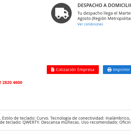
DESPACHO A DOMICILI
Tu despacho llega el Marte
Agosto (Región Metropolita
Ver condiciones
Cotización Empresa
Imprimir
2 2820 4600
stilo de teclado: Curvo. Tecnología de conectividad: Inalámbrico, I
 de teclado: QWERTY. Descansa muñecas. Uso recomendado: Oficina.