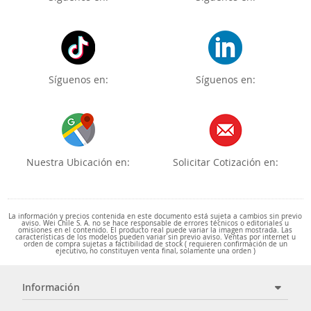
Síguenos en:
Síguenos en:
Nuestra Ubicación en:
Solicitar Cotización en:
La información y precios contenida en este documento está sujeta a cambios sin previo
aviso. Wei Chile S. A. no se hace responsable de errores técnicos o editoriales u
omisiones en el contenido. El producto real puede variar la imagen mostrada. Las
características de los modelos pueden variar sin previo aviso. Ventas por internet u
orden de compra sujetas a factibilidad de stock ( requieren confirmación de un
ejecutivo, no constituyen venta final, solamente una orden )
Información