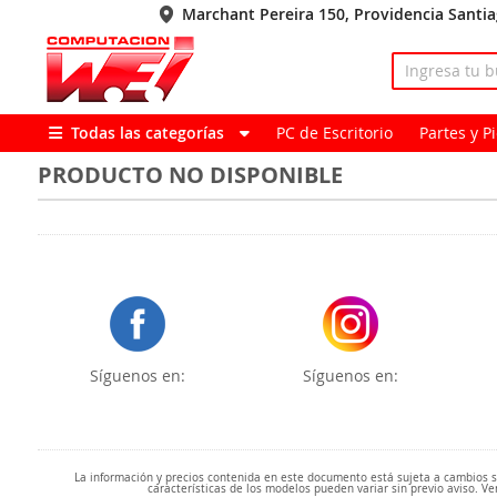
Marchant Pereira 150, Providencia Santi
Todas las categorías
PC de Escritorio
Partes y 
PRODUCTO NO DISPONIBLE
Síguenos en:
Síguenos en:
La información y precios contenida en este documento está sujeta a cambios sin
características de los modelos pueden variar sin previo aviso. Ve