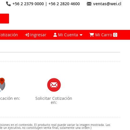
+56 2 2379 0000 | +56 2 2820 4600
ventas@wei.cl
Cotización
Ingresar
Mi Cuenta
Mi Carro
0
cación en:
Solicitar Cotización
en:
misiones en el contenido. El producto real puede variar la imagen mostrada. Las
de un ejecutivo, no constituyen venta final, solamente una orden )