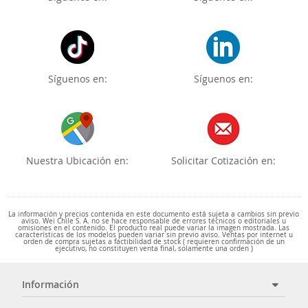
Síguenos en:
Síguenos en:
Nuestra Ubicación en:
Solicitar Cotización en:
La información y precios contenida en este documento está sujeta a cambios sin previo
aviso. Wei Chile S. A. no se hace responsable de errores técnicos o editoriales u
omisiones en el contenido. El producto real puede variar la imagen mostrada. Las
características de los modelos pueden variar sin previo aviso. Ventas por internet u
orden de compra sujetas a factibilidad de stock ( requieren confirmación de un
ejecutivo, no constituyen venta final, solamente una orden )
Información