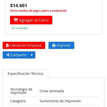
$14.661
Otros medios de pago sujeto a evaluación
Agregar al Carro
52 unidades
Cotización Empresa
Imprimir
Compartir
Especificación Técnica
Tecnología de
Cinta laminada
Impresión
Categoría
Suministros de Impresión