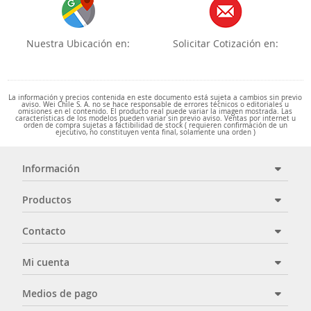
Nuestra Ubicación en:
Solicitar Cotización en:
La información y precios contenida en este documento está sujeta a cambios sin previo
aviso. Wei Chile S. A. no se hace responsable de errores técnicos o editoriales u
omisiones en el contenido. El producto real puede variar la imagen mostrada. Las
características de los modelos pueden variar sin previo aviso. Ventas por internet u
orden de compra sujetas a factibilidad de stock ( requieren confirmación de un
ejecutivo, no constituyen venta final, solamente una orden )
Información
Productos
Contacto
Mi cuenta
Medios de pago