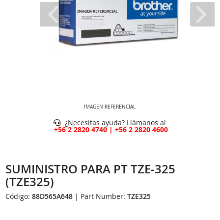
IMAGEN REFERENCIAL
¿Necesitas ayuda? Llámanos al
+56 2 2820 4740 | +56 2 2820 4600
SUMINISTRO PARA PT TZE-325
(TZE325)
Código:
88D565A648
| Part Number:
TZE325