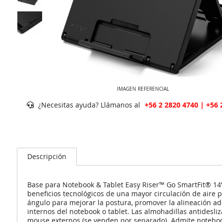
IMAGEN REFERENCIAL
¿Necesitas ayuda? Llámanos al
+56 2 2820 4740 | +56 
Descripción
Base para Notebook & Tablet Easy Riser™ Go SmartFit® 14
beneficios tecnológicos de una mayor circulación de aire 
ángulo para mejorar la postura, promover la alineación a
internos del notebook o tablet. Las almohadillas antidesliz
mouse externos (se venden por separado). Admite notebook