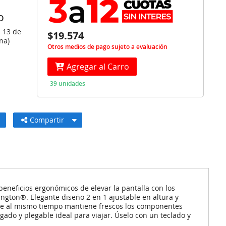
O
s 13 de
$19.574
na)
Otros medios de pago sujeto a evaluación
Agregar al Carro
39 unidades
Compartir
neficios ergonómicos de elevar la pantalla con los
ington®. Elegante diseño 2 en 1 ajustable en altura y
 que al mismo tiempo mantiene frescos los componentes
gado y plegable ideal para viajar. Úselo con un teclado y