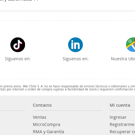
Síguenos en:
Síguenos en:
Nuestra Ubi
 previo aviso. Wei Chile S. A. no se hace responsable de errores técnicos o editoriales u o
ntas por internet u orden de compra sujetas a factibilidad de stock ( requieren confirmación 
Contacto
Mi cuenta
Ventas
Ingresar
MicroCompra
Registrarme
RMA y Garantía
Recuperar c