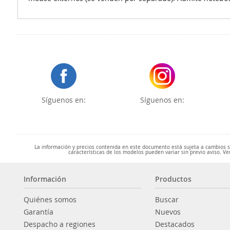
Síguenos en:
Síguenos en:
La información y precios contenida en este documento está sujeta a cambios sin
características de los modelos pueden variar sin previo aviso. Ve
Información
Productos
Quiénes somos
Buscar
Garantía
Nuevos
Despacho a regiones
Destacados