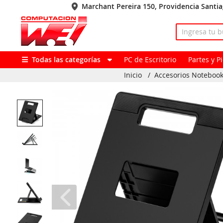
Marchant Pereira 150, Providencia Santi
Todas las categorías
PC de Escritorio
Partes y 
Inicio
/
Accesorios Noteboo