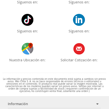
Síguenos en:
Síguenos en:
Síguenos en:
Síguenos en:
Nuestra Ubicación en:
Solicitar Cotización en:
La información y precios contenida en este documento está sujeta a cambios sin previo
aviso. Wei Chile S. A. no se hace responsable de errores técnicos o editoriales u
omisiones en el contenido. El producto real puede variar la imagen mostrada. Las
características de los modelos pueden variar sin previo aviso. Ventas por internet u
orden de compra sujetas a factibilidad de stock ( requieren confirmación de un
ejecutivo, no constituyen venta final, solamente una orden )
Información