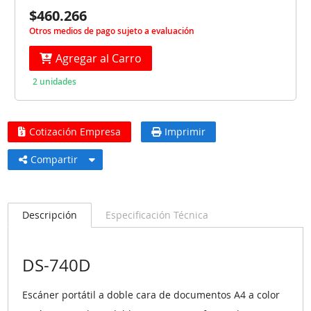
$460.266
Otros medios de pago sujeto a evaluación
Agregar al Carro
2 unidades
Cotización Empresa
Imprimir
Compartir
Descripción
Especificación Técnica
DS-740D
Escáner portátil a doble cara de documentos A4 a color