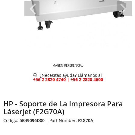
IMAGEN REFERENCIAL
¿Necesitas ayuda? Llámanos al
+56 2 2820 4740 | +56 2 2820 4600
HP - Soporte de La Impresora Para
Láserjet (F2G70A)
Código:
5B49096D00
| Part Number:
F2G70A