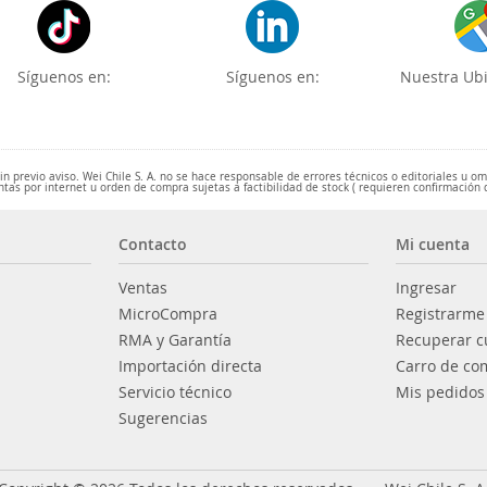
Síguenos en:
Síguenos en:
Nuestra Ubi
 previo aviso. Wei Chile S. A. no se hace responsable de errores técnicos o editoriales u o
ntas por internet u orden de compra sujetas a factibilidad de stock ( requieren confirmación 
Contacto
Mi cuenta
Ventas
Ingresar
MicroCompra
Registrarme
RMA y Garantía
Recuperar c
Importación directa
Carro de co
Servicio técnico
Mis pedidos
Sugerencias