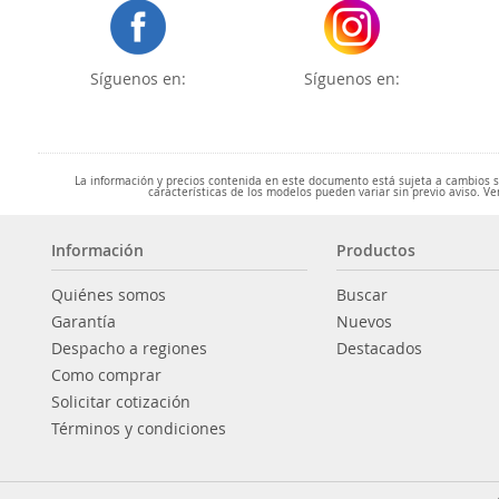
Síguenos en:
Síguenos en:
La información y precios contenida en este documento está sujeta a cambios sin
características de los modelos pueden variar sin previo aviso. Ve
Información
Productos
Quiénes somos
Buscar
Garantía
Nuevos
Despacho a regiones
Destacados
Como comprar
Solicitar cotización
Términos y condiciones