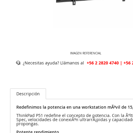
IMAGEN REFERENCIAL
¿Necesitas ayuda? Llámanos al
+56 2 2820 4740 | +56 
Descripción
Redefinimos la potencia en una workstation mÃ³vil de 15
ThinkPad P51 redefine el concepto de potencia. Con la Ãº
Spec, velocidades de conexiÃ³n ultrarrÃ¡pidas y capacida
propongas.
Potente rendimiento