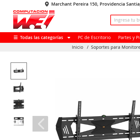
Marchant Pereira 150, Providencia Santi
Todas las categorías
PC de Escritorio
Partes y 
Inicio
/
Soportes para Monitore