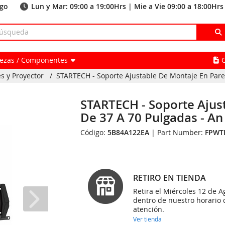
ago
Lun y Mar: 09:00 a 19:00Hrs | Mie a Vie 09:00 a 18:00Hrs
Piezas / Componentes
s y Proyector
/
STARTECH - Soporte Ajustable De Montaje En Pared
STARTECH - Soporte Ajus
De 37 A 70 Pulgadas - A
Código:
5B84A122EA
| Part Number:
FPWT
RETIRO EN TIENDA
Retira el Miércoles 12 de A
dentro de nuestro horario 
atención.
Ver tienda