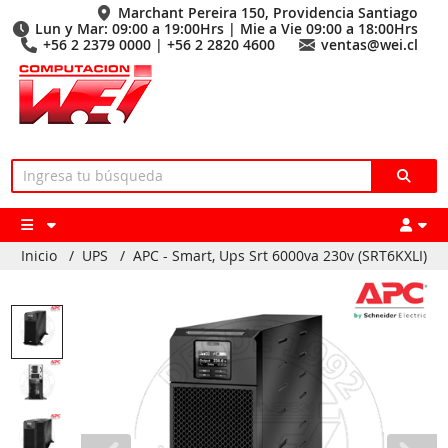
Marchant Pereira 150, Providencia Santiago
Lun y Mar: 09:00 a 19:00Hrs | Mie a Vie 09:00 a 18:00Hrs
+56 2 2379 0000 | +56 2 2820 4600
ventas@wei.cl
Inicio
/
UPS
/
APC - Smart, Ups Srt 6000va 230v (SRT6KXLI)