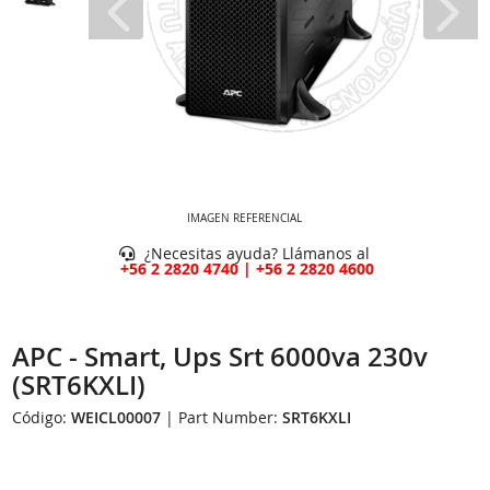
IMAGEN REFERENCIAL
¿Necesitas ayuda? Llámanos al
+56 2 2820 4740 | +56 2 2820 4600
APC - Smart, Ups Srt 6000va 230v
(SRT6KXLI)
Código:
WEICL00007
| Part Number:
SRT6KXLI