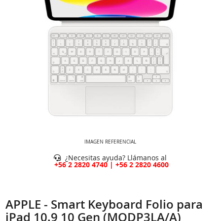
IMAGEN REFERENCIAL
¿Necesitas ayuda? Llámanos al
+56 2 2820 4740 | +56 2 2820 4600
APPLE - Smart Keyboard Folio para
iPad 10.9 10 Gen (MQDP3LA/A)