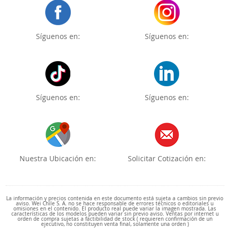
Síguenos en:
Síguenos en:
Síguenos en:
Síguenos en:
Nuestra Ubicación en:
Solicitar Cotización en:
La información y precios contenida en este documento está sujeta a cambios sin previo
aviso. Wei Chile S. A. no se hace responsable de errores técnicos o editoriales u
omisiones en el contenido. El producto real puede variar la imagen mostrada. Las
características de los modelos pueden variar sin previo aviso. Ventas por internet u
orden de compra sujetas a factibilidad de stock ( requieren confirmación de un
ejecutivo, no constituyen venta final, solamente una orden )