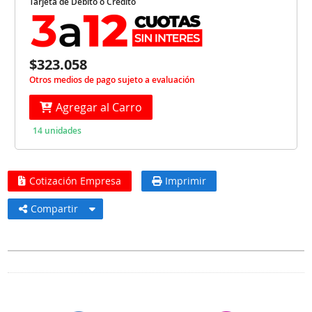
Tarjeta de Débito o Crédito
$323.058
Otros medios de pago sujeto a evaluación
Agregar al Carro
14 unidades
Cotización Empresa
Imprimir
Compartir