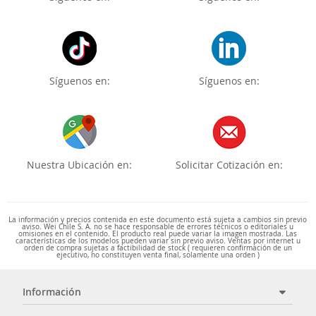
Síguenos en:
Síguenos en:
Nuestra Ubicación en:
Solicitar Cotización en:
La información y precios contenida en este documento está sujeta a cambios sin previo
aviso. Wei Chile S. A. no se hace responsable de errores técnicos o editoriales u
omisiones en el contenido. El producto real puede variar la imagen mostrada. Las
características de los modelos pueden variar sin previo aviso. Ventas por internet u
orden de compra sujetas a factibilidad de stock ( requieren confirmación de un
ejecutivo, no constituyen venta final, solamente una orden )
Información