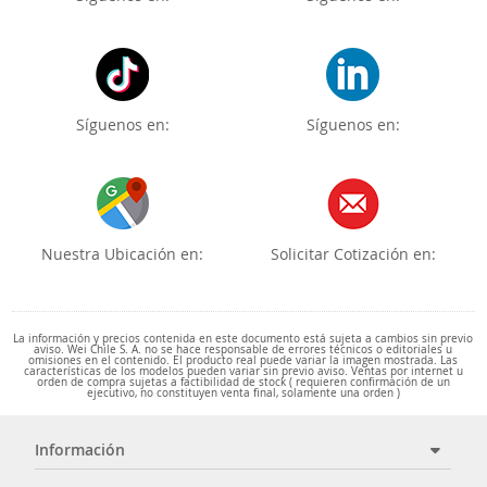
Síguenos en:
Síguenos en:
Nuestra Ubicación en:
Solicitar Cotización en:
La información y precios contenida en este documento está sujeta a cambios sin previo
aviso. Wei Chile S. A. no se hace responsable de errores técnicos o editoriales u
omisiones en el contenido. El producto real puede variar la imagen mostrada. Las
características de los modelos pueden variar sin previo aviso. Ventas por internet u
orden de compra sujetas a factibilidad de stock ( requieren confirmación de un
ejecutivo, no constituyen venta final, solamente una orden )
Información