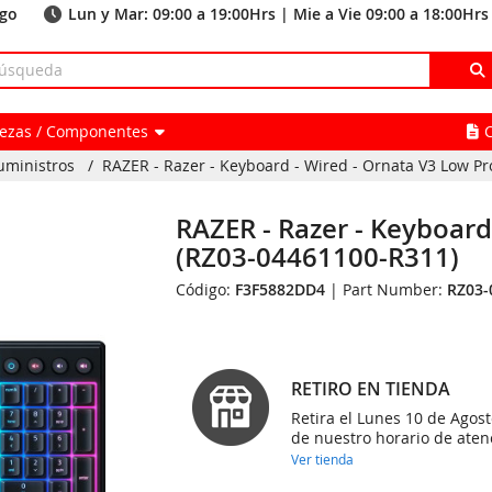
ago
Lun y Mar: 09:00 a 19:00Hrs | Mie a Vie 09:00 a 18:00Hrs
Piezas / Componentes
uministros
/
RAZER - Razer - Keyboard - Wired - Ornata V3 Low Pro
RAZER - Razer - Keyboard
(RZ03-04461100-R311)
Código:
F3F5882DD4
| Part Number:
RZ03-
RETIRO EN TIENDA
Retira el Lunes 10 de Agost
de nuestro horario de aten
Ver tienda