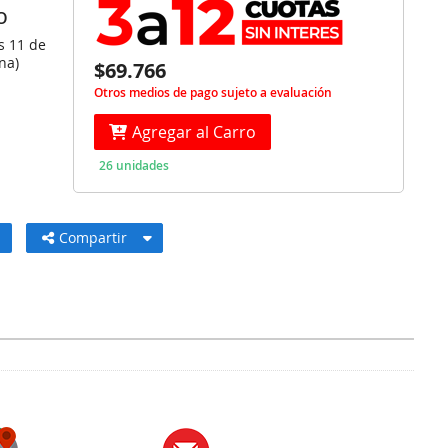
O
s 11 de
na)
$69.766
Otros medios de pago sujeto a evaluación
Agregar al Carro
26 unidades
Compartir