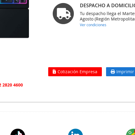
DESPACHO A DOMICILI
Tu despacho llega el Marte
Agosto (Región Metropolita
Ver condiciones
Cotización Empresa
Imprimir
2 2820 4600