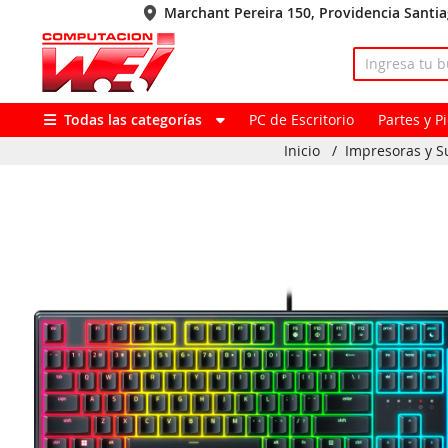
Marchant Pereira 150, Providencia Santi
Todas las categorías
PC de Escritorio
Partes y 
Inicio
/
Impresoras y S