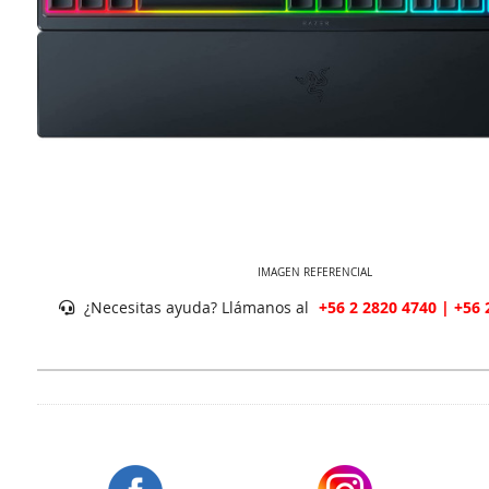
IMAGEN REFERENCIAL
¿Necesitas ayuda? Llámanos al
+56 2 2820 4740 | +56 