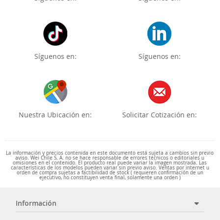
Síguenos en:
Síguenos en:
Nuestra Ubicación en:
Solicitar Cotización en:
La información y precios contenida en este documento está sujeta a cambios sin previo
aviso. Wei Chile S. A. no se hace responsable de errores técnicos o editoriales u
omisiones en el contenido. El producto real puede variar la imagen mostrada. Las
características de los modelos pueden variar sin previo aviso. Ventas por internet u
orden de compra sujetas a factibilidad de stock ( requieren confirmación de un
ejecutivo, no constituyen venta final, solamente una orden )
Información