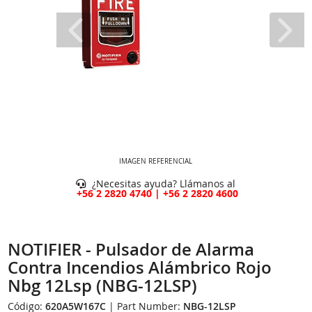
IMAGEN REFERENCIAL
¿Necesitas ayuda? Llámanos al
+56 2 2820 4740 | +56 2 2820 4600
NOTIFIER - Pulsador de Alarma
Contra Incendios Alámbrico Rojo
Nbg 12Lsp (NBG-12LSP)
Código:
620A5W167C
| Part Number:
NBG-12LSP