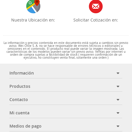
Nuestra Ubicación en:
Solicitar Cotización en:
La información y precios contenida en este documento está sujeta a cambios sin previo
aviso. Wei Chile S. A. no se hace responsable de errores técnicos o editoriales u
omisiones en el contenido. El producto real puede variar la imagen mostrada. Las
características de los modelos pueden variar sin previo aviso. Ventas por internet u
orden de compra sujetas a factibilidad de stock ( requieren confirmación de un
ejecutivo, no constituyen venta final, solamente una orden )
Información
Productos
Contacto
Mi cuenta
Medios de pago