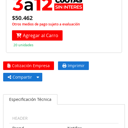
$50.462
Otros medios de pago sujeto a evaluación
Agregar al Carro
20 unidades
Cotización Empresa
Imprimir
Compartir
Especificación Técnica
HEADER