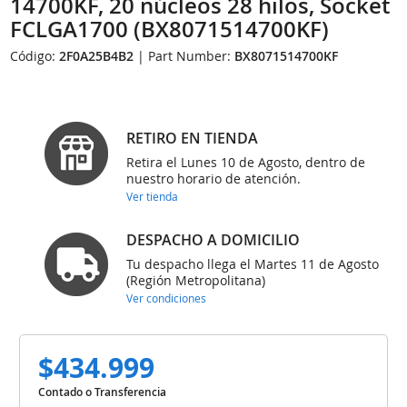
14700KF, 20 núcleos 28 hilos, Socket
FCLGA1700 (BX8071514700KF)
Código:
2F0A25B4B2
| Part Number:
BX8071514700KF
RETIRO EN TIENDA
Retira el Lunes 10 de Agosto, dentro de
nuestro horario de atención.
Ver tienda
DESPACHO A DOMICILIO
Tu despacho llega el Martes 11 de Agosto
(Región Metropolitana)
Ver condiciones
$434.999
Contado o Transferencia