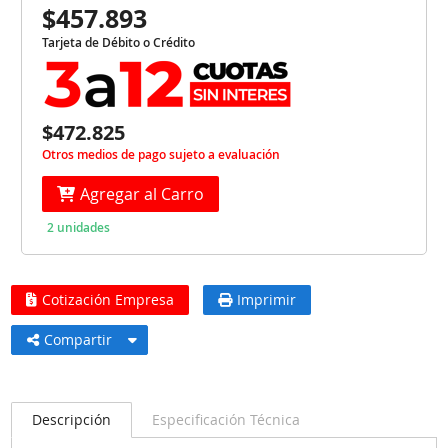
$457.893
Tarjeta de Débito o Crédito
$472.825
Otros medios de pago sujeto a evaluación
Agregar al Carro
2 unidades
Cotización Empresa
Imprimir
Compartir
Descripción
Especificación Técnica