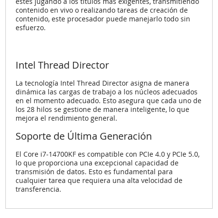
estés jugando a los títulos más exigentes, transmitiendo
contenido en vivo o realizando tareas de creación de
contenido, este procesador puede manejarlo todo sin
esfuerzo.
Intel Thread Director
La tecnología Intel Thread Director asigna de manera
dinámica las cargas de trabajo a los núcleos adecuados
en el momento adecuado. Esto asegura que cada uno de
los 28 hilos se gestione de manera inteligente, lo que
mejora el rendimiento general.
Soporte de Última Generación
El Core i7-14700KF es compatible con PCIe 4.0 y PCIe 5.0,
lo que proporciona una excepcional capacidad de
transmisión de datos. Esto es fundamental para
cualquier tarea que requiera una alta velocidad de
transferencia.