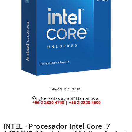
IMAGEN REFERENCIAL
¿Necesitas ayuda? Llámanos al
+56 2 2820 4740 | +56 2 2820 4600
INTEL - Procesador Intel Core i7