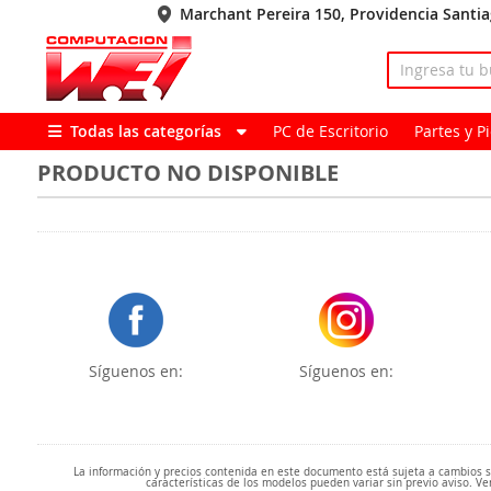
Marchant Pereira 150, Providencia Santi
Todas las categorías
PC de Escritorio
Partes y 
PRODUCTO NO DISPONIBLE
Síguenos en:
Síguenos en:
La información y precios contenida en este documento está sujeta a cambios sin
características de los modelos pueden variar sin previo aviso. Ve