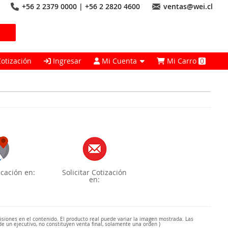
+56 2 2379 0000 | +56 2 2820 4600
ventas@wei.cl
Cotización
Ingresar
Mi Cuenta
Mi Carro
0
cación en:
Solicitar Cotización
en:
misiones en el contenido. El producto real puede variar la imagen mostrada. Las
de un ejecutivo, no constituyen venta final, solamente una orden )