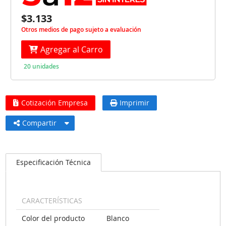
$3.133
Otros medios de pago sujeto a evaluación
Agregar al Carro
20 unidades
Cotización Empresa
Imprimir
Compartir
Especificación Técnica
CARACTERÍSTICAS
Color del producto
Blanco