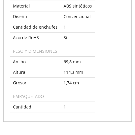
Material
ABS sintéticos
Diseño
Convencional
Cantidad de enchufes
1
Acorde RoHS
Si
PESO Y DIMENSIONES
Ancho
69,8 mm
Altura
114,3 mm
Grosor
1,74 cm
EMPAQUETADO
Cantidad
1