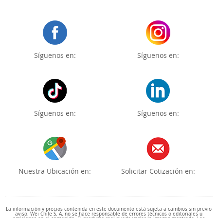
Síguenos en:
Síguenos en:
Síguenos en:
Síguenos en:
Nuestra Ubicación en:
Solicitar Cotización en:
La información y precios contenida en este documento está sujeta a cambios sin previo
aviso. Wei Chile S. A. no se hace responsable de errores técnicos o editoriales u