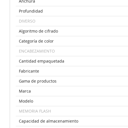
Anchura
Profundidad
DIVERSO
Algoritmo de cifrado
Categoría de color
ENCABEZAMIENTO
Cantidad empaquetada
Fabricante
Gama de productos
Marca
Modelo
MEMORIA FLASH
Capacidad de almacenamiento