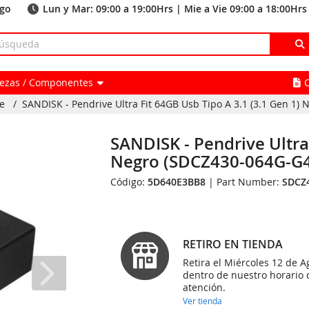
ago
Lun y Mar: 09:00 a 19:00Hrs | Mie a Vie 09:00 a 18:00Hrs
Piezas / Componentes
e
/
SANDISK - Pendrive Ultra Fit 64GB Usb Tipo A 3.1 (3.1 Gen 1) N
SANDISK - Pendrive Ultra 
Negro (SDCZ430-064G-G
Código:
5D640E3BB8
| Part Number:
SDCZ
RETIRO EN TIENDA
Retira el Miércoles 12 de A
dentro de nuestro horario 
atención.
Ver tienda