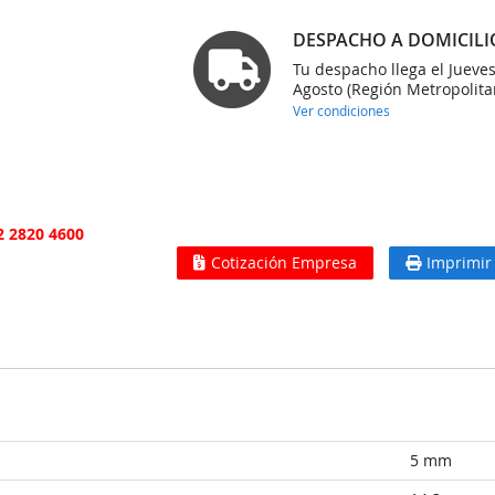
DESPACHO A DOMICILI
Tu despacho llega el Jueve
Agosto (Región Metropolita
Ver condiciones
2 2820 4600
Cotización Empresa
Imprimir
5 mm