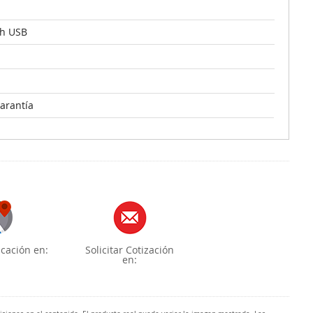
sh USB
arantía
cación en:
Solicitar Cotización
en: