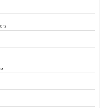
bits
ra