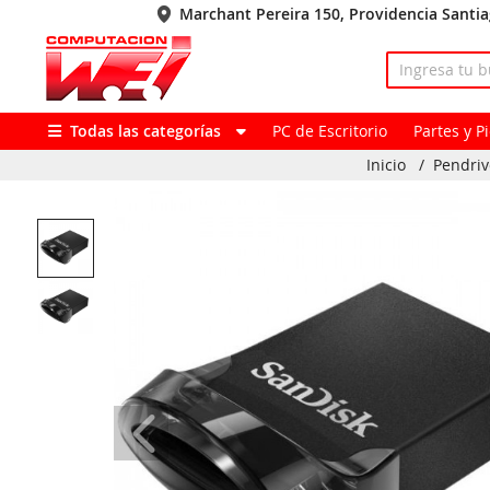
Marchant Pereira 150, Providencia Santi
Todas las categorías
PC de Escritorio
Partes y 
Inicio
/
Pendriv