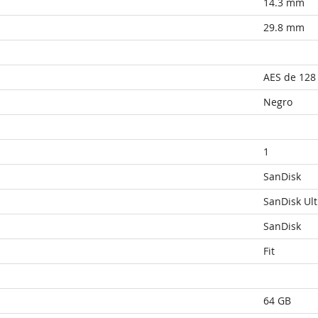
14.3 mm
29.8 mm
AES de 128 
Negro
1
SanDisk
SanDisk Ult
SanDisk
Fit
64 GB