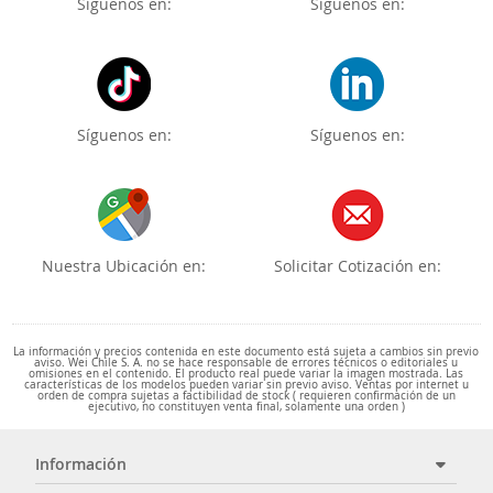
Síguenos en:
Síguenos en:
Síguenos en:
Síguenos en:
Nuestra Ubicación en:
Solicitar Cotización en:
La información y precios contenida en este documento está sujeta a cambios sin previo
aviso. Wei Chile S. A. no se hace responsable de errores técnicos o editoriales u
omisiones en el contenido. El producto real puede variar la imagen mostrada. Las
características de los modelos pueden variar sin previo aviso. Ventas por internet u
orden de compra sujetas a factibilidad de stock ( requieren confirmación de un
ejecutivo, no constituyen venta final, solamente una orden )
Información