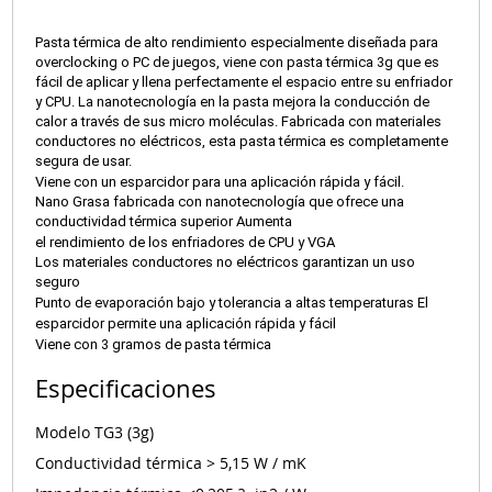
Pasta térmica de alto rendimiento especialmente diseñada para
overclocking o PC de juegos, viene con pasta térmica 3g que es
fácil de aplicar y llena perfectamente el espacio entre su enfriador
y CPU. La nanotecnología en la pasta mejora la conducción de
calor a través de sus micro moléculas. Fabricada con materiales
conductores no eléctricos, esta pasta térmica es completamente
segura de usar.
Viene con un esparcidor para una aplicación rápida y fácil.
Nano Grasa fabricada con nanotecnología que ofrece una
conductividad térmica superior Aumenta
el rendimiento de los enfriadores de CPU y VGA
Los materiales conductores no eléctricos garantizan un uso
seguro
Punto de evaporación bajo y tolerancia a altas temperaturas El
esparcidor permite una aplicación rápida y fácil
Viene con 3 gramos de pasta térmica
Especificaciones
Modelo
TG3 (3g)
Conductividad térmica
> 5,15 W / mK