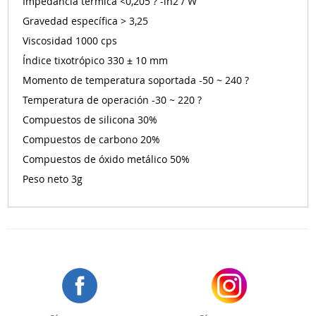
Impedancia térmica
<0,205 ? -in2 / W
Gravedad específica
> 3,25
Viscosidad
1000 cps
Índice tixotrópico
330 ± 10 mm
Momento de temperatura soportada
-50 ~ 240 ?
Temperatura de operación
-30 ~ 220 ?
Compuestos de silicona
30%
Compuestos de carbono
20%
Compuestos de óxido metálico
50%
Peso neto
3g