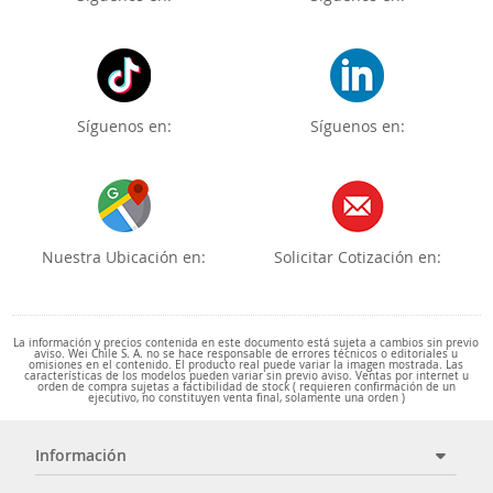
Síguenos en:
Síguenos en:
Nuestra Ubicación en:
Solicitar Cotización en:
La información y precios contenida en este documento está sujeta a cambios sin previo
aviso. Wei Chile S. A. no se hace responsable de errores técnicos o editoriales u
omisiones en el contenido. El producto real puede variar la imagen mostrada. Las
características de los modelos pueden variar sin previo aviso. Ventas por internet u
orden de compra sujetas a factibilidad de stock ( requieren confirmación de un
ejecutivo, no constituyen venta final, solamente una orden )
Información