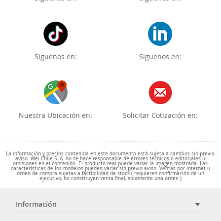
Síguenos en:
Síguenos en:
Nuestra Ubicación en:
Solicitar Cotización en:
La información y precios contenida en este documento está sujeta a cambios sin previo
aviso. Wei Chile S. A. no se hace responsable de errores técnicos o editoriales u
omisiones en el contenido. El producto real puede variar la imagen mostrada. Las
características de los modelos pueden variar sin previo aviso. Ventas por internet u
orden de compra sujetas a factibilidad de stock ( requieren confirmación de un
ejecutivo, no constituyen venta final, solamente una orden )
Información