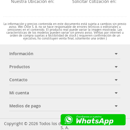
Nuestra Ubicación en:
Solicitar Cotización en:
La información y precios contenida en este documento está sujeta a cambios sin previo
aviso. Wei Chile S. A. no se hace responsable de errores técnicos o editoriales u
omisiones en el contenido. El producto real puede variar la imagen mostrada. Las
características de los modelos pueden variar sin previo aviso. Ventas por internet u
orden de compra sujetas a factibilidad de stock ( requieren confirmación de un
ejecutivo, no constituyen venta final, solamente una orden )
Información
Productos
Contacto
Mi cuenta
Medios de pago
Copyright © 2026 Todos los derechos reservados - Wei Chile
S. A.