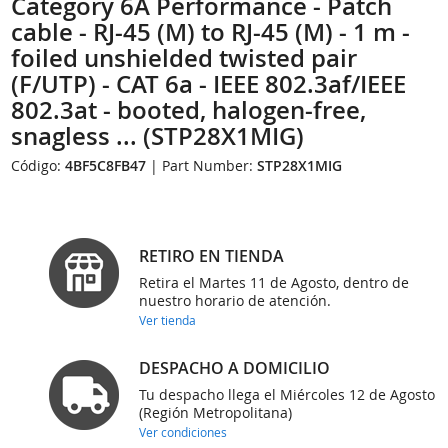
Category 6A Performance - Patch
cable - RJ-45 (M) to RJ-45 (M) - 1 m -
foiled unshielded twisted pair
(F/UTP) - CAT 6a - IEEE 802.3af/IEEE
802.3at - booted, halogen-free,
snagless ... (STP28X1MIG)
Código:
4BF5C8FB47
| Part Number:
STP28X1MIG
RETIRO EN TIENDA
Retira el Martes 11 de Agosto, dentro de
nuestro horario de atención.
Ver tienda
DESPACHO A DOMICILIO
Tu despacho llega el Miércoles 12 de Agosto
(Región Metropolitana)
Ver condiciones