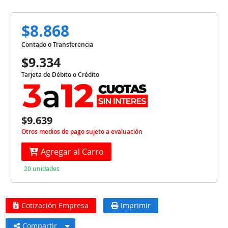
$8.868
Contado o Transferencia
$9.334
Tarjeta de Débito o Crédito
$9.639
Otros medios de pago sujeto a evaluación
Agregar al Carro
20 unidades
Cotización Empresa
Imprimir
Compartir