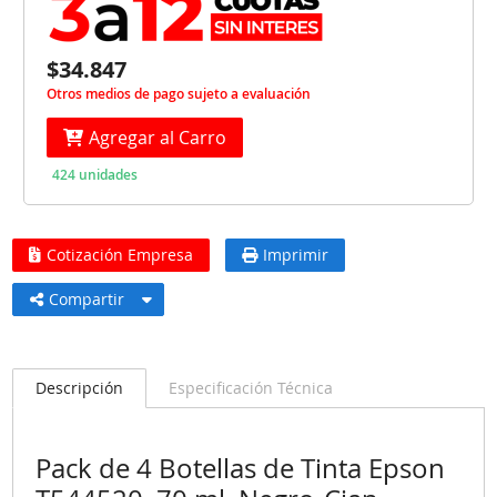
$34.847
Otros medios de pago sujeto a evaluación
Agregar al Carro
424 unidades
Cotización Empresa
Imprimir
Compartir
Descripción
Especificación Técnica
Pack de 4 Botellas de Tinta Epson