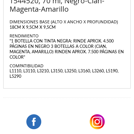
T544520, 70 ml, Negro-Cian-
Magenta-Amarillo
DIMENSIONES BASE (ALTO X ANCHO X PROFUNDIDAD)
18CM X 9,5CM X 9,5CM
RENDIMIENTO
"1 BOTELLA CON TINTA NEGRA: RINDE APROX. 4.500
PÁGINAS EN NEGRO 3 BOTELLAS A COLOR (CIAN,
MAGENTA, AMARILLO) RINDEN APROX. 7.500 PÁGINAS EN
COLOR"
COMPATIBILIDAD
L1110, L3110, L3210, L3150, L3250, L3160, L3260, L5190,
L5290