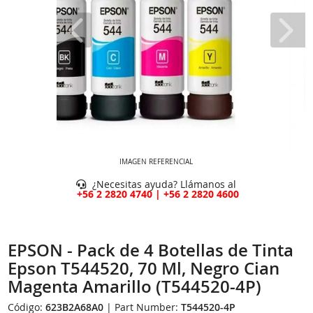
IMAGEN REFERENCIAL
¿Necesitas ayuda? Llámanos al
+56 2 2820 4740 | +56 2 2820 4600
EPSON - Pack de 4 Botellas de Tinta
Epson T544520, 70 Ml, Negro Cian
Magenta Amarillo (T544520-4P)
Código:
623B2A68A0
| Part Number:
T544520-4P