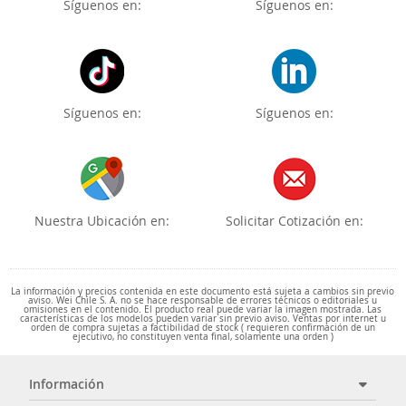
Síguenos en:
Síguenos en:
Síguenos en:
Síguenos en:
Nuestra Ubicación en:
Solicitar Cotización en:
La información y precios contenida en este documento está sujeta a cambios sin previo
aviso. Wei Chile S. A. no se hace responsable de errores técnicos o editoriales u
omisiones en el contenido. El producto real puede variar la imagen mostrada. Las
características de los modelos pueden variar sin previo aviso. Ventas por internet u
orden de compra sujetas a factibilidad de stock ( requieren confirmación de un
ejecutivo, no constituyen venta final, solamente una orden )
Información