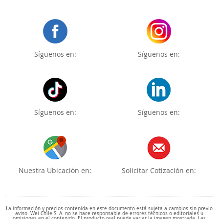
Síguenos en:
Síguenos en:
Síguenos en:
Síguenos en:
Nuestra Ubicación en:
Solicitar Cotización en:
La información y precios contenida en este documento está sujeta a cambios sin previo
aviso. Wei Chile S. A. no se hace responsable de errores técnicos o editoriales u
omisiones en el contenido. El producto real puede variar la imagen mostrada. Las