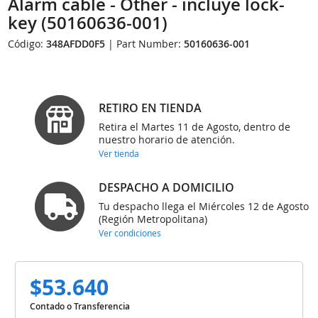
Alarm cable - Other - incluye lock-
key (50160636-001)
Código:
348AFDD0F5
| Part Number:
50160636-001
RETIRO EN TIENDA
Retira el Martes 11 de Agosto, dentro de
nuestro horario de atención.
Ver tienda
DESPACHO A DOMICILIO
Tu despacho llega el Miércoles 12 de Agosto
(Región Metropolitana)
Ver condiciones
$53.640
Contado o Transferencia