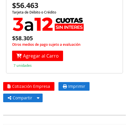
$56.463
Tarjeta de Débito o Crédito
$58.305
Otros medios de pago sujeto a evaluación
Agregar al Carro
7 unidades
Cotización Empresa
Imprimir
Compartir