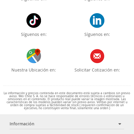
Síguenos en:
Síguenos en:
Nuestra Ubicación en:
Solicitar Cotización en:
La información y precios contenida en este documento está sujeta a cambios sin previo
aviso. Wei Chile S. A. no se hace responsable de errores técnicos o editoriales u
omisiones en el contenido. El producto real puede variar la imagen mostrada. Las
características de los modelos pueden variar sin previo aviso. Ventas por internet u
orden de compra sujetas a factibilidad de stock ( requieren confirmación de un
ejecutivo, no constituyen venta final, solamente una orden )
Información